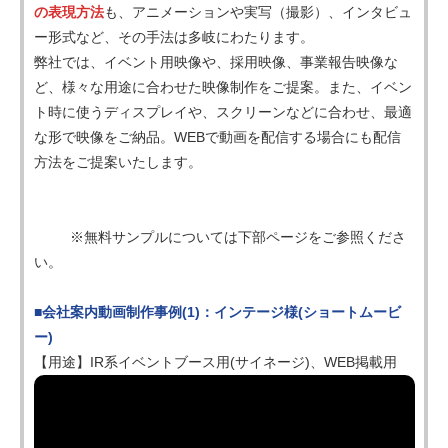
の表現方法
も、アニメーションや実写（撮影）、インタビュ
ー形式など、その手法は多岐にわたります。
弊社では、イベント用映像や、採用映像、事業報告映像な
ど、様々な用途に合わせた映像制作をご提案。また、イベン
ト時に使うディスプレイや、スクリーンなどに合わせ、最適
な形で映像をご納品。WEBで動画を配信する場合にも配信
方法をご提案いたします。
※無料サンプルについては下部ページをご参照くださ
い。
■会社案内動画制作事例(1)：インテージ様(ショートムービ
ー)
【用途】IR系イベントブース用(サイネージ)、WEB掲載用