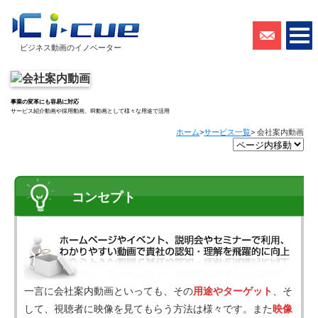
ビジネス動画のイノベーター
事業の変革にも容易に対応
サービス紹介動画や採用動画、IR動画として様々な用途で活用
ホーム
>
サービス一覧
> 会社案内動画
コンセプト
一言に会社案内動画といっても、その
用途やターゲット
、そ
して、視聴者に映像を見てもらう方法は様々です。また
映像