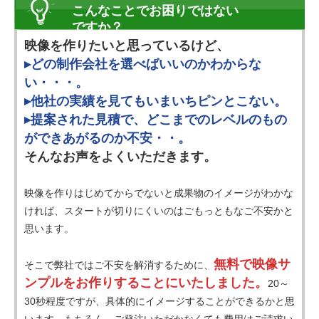
こんなことでお困りではない
ですか？
映像を作りたいと思っているけど、
▸どの制作会社を選べばいいのかわからな
い・・・。
▸他社の実績を見てもいまいちピンとこない。
▸提案された見積で、どこまでのレベルのもの
ができあがるのか不安・・。
そんなお声をよくいただきます。
映像を作りはじめてからでないと成果物のイメージがわかな
ければ、スタートが切りにくいのはごもっともなご不安かと
思います。
無料で映像サ
そこで弊社ではご不安を解消するために、
ンプルをお作りすることにいたしました。
20～
30秒程度ですが、具体的にイメージすることができるかと思
います。もちろん、ご発注いただかなくても費用はご請求い