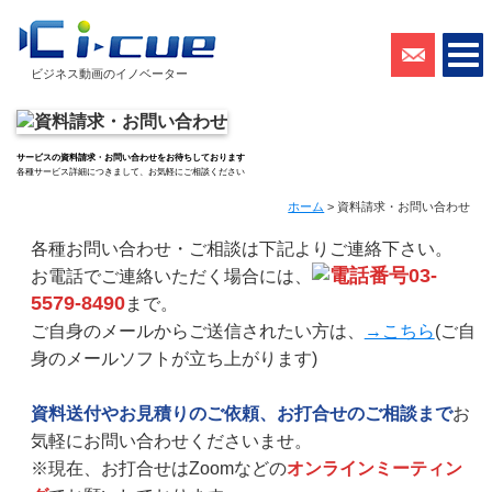
ビジネス動画のイノベーター
サービスの資料請求・お問い合わせをお待ちしております
各種サービス詳細につきまして、お気軽にご相談ください
ホーム
> 資料請求・お問い合わせ
各種お問い合わせ・ご相談は下記よりご連絡下さい。
03-
お電話でご連絡いただく場合には、
5579-8490
まで。
ご自身のメールからご送信されたい方は、
→こちら
(ご自
身のメールソフトが立ち上がります)
資料送付やお見積りのご依頼、お打合せのご相談まで
お
気軽にお問い合わせくださいませ。
※現在、お打合せはZoomなどの
オンラインミーティン