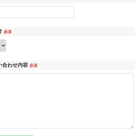
け
必須
い合わせ内容
必須