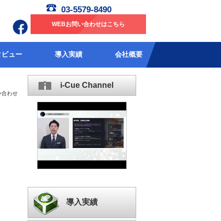
03-5579-8490
WEBお問い合わせはこちら
タビュー
導入実績
会社概要
i-Cue Channel
い合わせ
導入実績