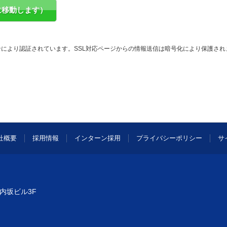
により認証されています。SSL対応ページからの情報送信は暗号化により保護され
社概要
採用情報
インターン採用
プライバシーポリシー
サ
内坂ビル3F