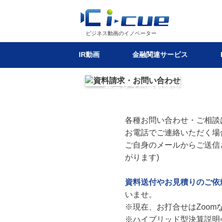
ビジネス動画のイノベーター
IR動画
金融関連サービス
サービスの資料請求・お問い合
各種サービス詳細につきまして、お気軽に
各種お問い合わせ・ご相談
お電話でご連絡いただく場
ご自身のメールからご送信
がります)
資料送付やお見積りのご依
いませ。
※現在、お打合せはZoom
※ハイブリッド型決算説明